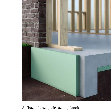
A lábazati hőszigetelés az ingatlanok