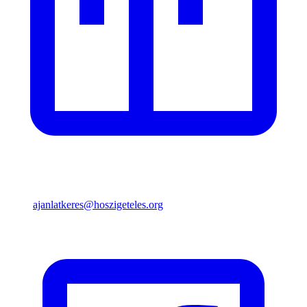
ajanlatkeres@hoszigeteles.org