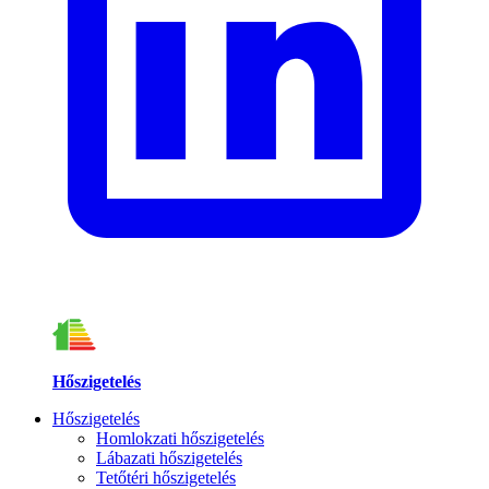
Hőszigetelés
Hőszigetelés
Homlokzati hőszigetelés
Lábazati hőszigetelés
Tetőtéri hőszigetelés