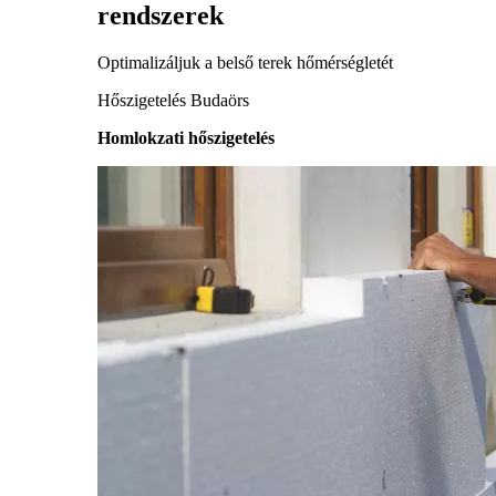
rendszerek
Optimalizáljuk a belső terek hőmérségletét
Hőszigetelés Budaörs
Homlokzati hőszigetelés