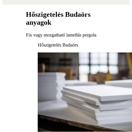
Hőszigetelés Budaörs
anyagok
Fix vagy mozgatható lamellás pergola
Hőszigetelés Budaörs