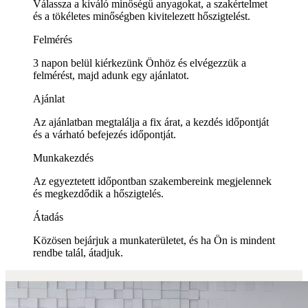
Válassza a kiváló minőségű anyagokat, a szakértelmet
és a tökéletes minőségben kivitelezett hőszigtelést.
Felmérés
3 napon belül kiérkezünk Önhöz és elvégezzük a
felmérést, majd adunk egy ajánlatot.
Ajánlat
Az ajánlatban megtalálja a fix árat, a kezdés időpontját
és a várható befejezés időpontját.
Munkakezdés
Az egyeztetett időpontban szakembereink megjelennek
és megkezdődik a hőszigtelés.
Átadás
Közösen bejárjuk a munkaterületet, és ha Ön is mindent
rendbe talál, átadjuk.