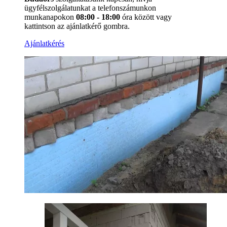
ügyfélszolgálatunkat a
telefonszámunkon
munkanapokon
08:00 - 18:00
óra között vagy
kattintson az ajánlatkérő gombra.
Ajánlatkérés