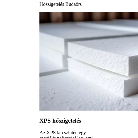
Hőszigetelés Budaörs
XPS hőszigetelés
Az XPS lap szintén egy