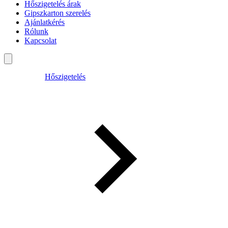
Hőszigetelés árak
Gipszkarton szerelés
Ajánlatkérés
Rólunk
Kapcsolat
Hőszigetelés