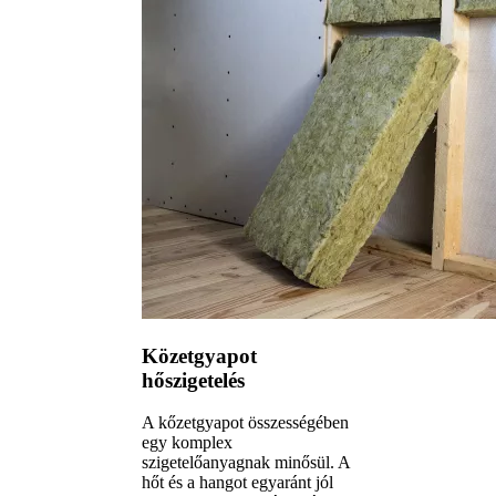
Közetgyapot
hőszigetelés
A kőzetgyapot összességében
egy komplex
szigetelőanyagnak minősül. A
hőt és a hangot egyaránt jól