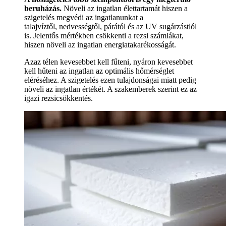
beruházás.
Növeli az ingatlan élettartamát hiszen a
szigetelés megvédi az ingatlanunkat a
talajvíztől, nedvességtől, párától és az UV sugárzástlól
is. Jelentős mértékben csökkenti a rezsi számlákat,
hiszen növeli az ingatlan energiatakarékosságát.
Azaz télen kevesebbet kell fűteni, nyáron kevesebbet
kell hűteni az ingatlan az optimális hőmérséglet
eléréséhez. A szigetelés ezen tulajdonságai miatt pedig
növeli az ingatlan értékét. A szakemberek szerint ez az
igazi rezsicsökkentés.