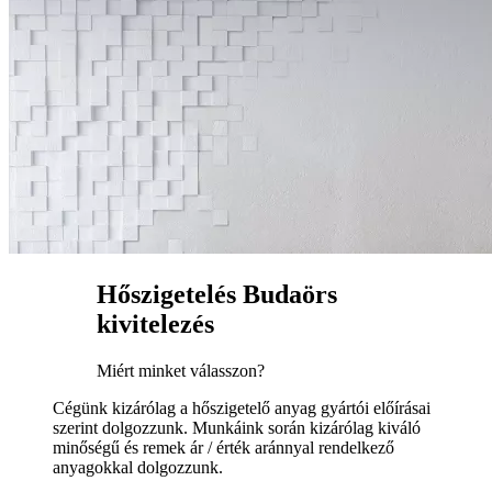
Hőszigetelés Budaörs
kivitelezés
Miért minket válasszon?
Cégünk kizárólag a hőszigetelő anyag gyártói előírásai
szerint dolgozzunk. Munkáink során kizárólag kiváló
minőségű és remek ár / érték aránnyal rendelkező
anyagokkal dolgozzunk.