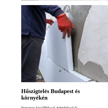
Hőszigtelés Budapest és
környékén
Ingyenes kiszállítással, felméréssel és