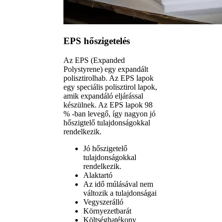
EPS hőszigetelés
Az EPS (Expanded
Polystyrene) egy expandált
polisztirolhab. Az EPS lapok
egy speciális polisztirol lapok,
amik expandáló eljárással
készülnek. Az EPS lapok 98
% -ban levegő, így nagyon jó
hőszigtelő tulajdonságokkal
rendelkezik.
Jó hőszigetelő
tulajdonságokkal
rendelkezik.
Alaktartó
Az idő múlásával nem
változik a tulajdonságai
Vegyszerálló
Környezetbarát
Költséghatékony