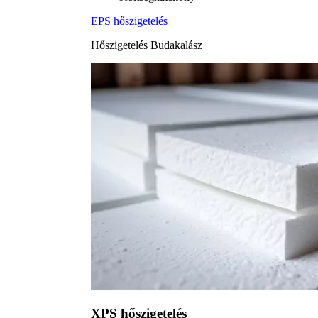
EPS hőszigetelés
Hőszigetelés Budakalász
XPS hőszigetelés