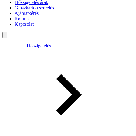
Hőszigetelés árak
Gipszkarton szerelés
Ajánlatkérés
Rólunk
Kapcsolat
Hőszigetelés