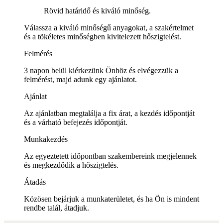
Rövid határidő és kiváló minőség.
Válassza a kiváló minőségű anyagokat, a szakértelmet
és a tökéletes minőségben kivitelezett hőszigtelést.
Felmérés
3 napon belül kiérkezünk Önhöz és elvégezzük a
felmérést, majd adunk egy ajánlatot.
Ajánlat
Az ajánlatban megtalálja a fix árat, a kezdés időpontját
és a várható befejezés időpontját.
Munkakezdés
Az egyeztetett időpontban szakembereink megjelennek
és megkezdődik a hőszigtelés.
Átadás
Közösen bejárjuk a munkaterületet, és ha Ön is mindent
rendbe talál, átadjuk.