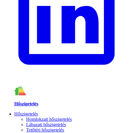
Hőszigetelés
Hőszigetelés
Homlokzati hőszigetelés
Lábazati hőszigetelés
Tetőtéri hőszigetelés