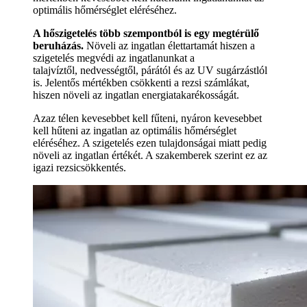
optimális hőmérséglet eléréséhez.
A hőszigetelés több szempontból is egy megtérülő
beruházás.
Növeli az ingatlan élettartamát hiszen a
szigetelés megvédi az ingatlanunkat a
talajvíztől, nedvességtől, párától és az UV sugárzástlól
is. Jelentős mértékben csökkenti a rezsi számlákat,
hiszen növeli az ingatlan energiatakarékosságát.
Azaz télen kevesebbet kell fűteni, nyáron kevesebbet
kell hűteni az ingatlan az optimális hőmérséglet
eléréséhez. A szigetelés ezen tulajdonságai miatt pedig
növeli az ingatlan értékét. A szakemberek szerint ez az
igazi rezsicsökkentés.