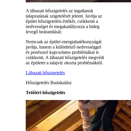
A lábazati hőszigetelés az ingatlanok
talapzatának szigetelését jelenti. Javítja az
épület hőszigetelési értékét, csökkenti a
nedvességet és megakadályozza a hideg
levegő beáramlását.
Nemcsak az épület energiahatékonyságát
javítja, hanem a különböző nedvességgel
és penésszel kapcsolatos problémákat is
csökkenti. A lábazati hőszigetelés megvédi
az épületet a talajvíz okozta problémáktól.
Lábazati hőszigetelés
Hőszigetelés Budakalász
Tetőtéri hőszigetelés