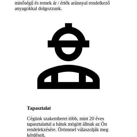
minőségű és remek ár / érték aránnyal rendelkező
anyagokkal dolgozzunk.
Tapasztalat
Cégünk szakemberei több, mint 20 éves
tapasztalattal a hátuk mögött állnak az Ön
rendelekzésére. Örömmel válaszolják meg
kérdéseit.