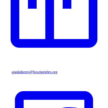
ajanlatkeres@hoszigeteles.org