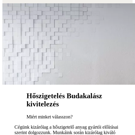
Hőszigetelés Budakalász
kivitelezés
Miért minket válasszon?
Cégünk kizárólag a hőszigetelő anyag gyártói előírásai
szerint dolgozzunk. Munkáink során kizárólag kiváló