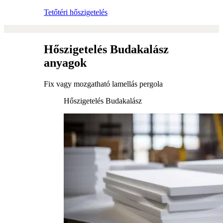
Tetőtéri hőszigetelés
Hőszigetelés Budakalász
anyagok
Fix vagy mozgatható lamellás pergola
Hőszigetelés Budakalász