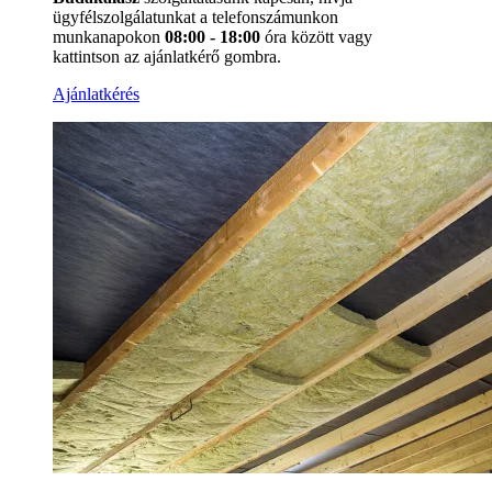
ügyfélszolgálatunkat a
telefonszámunkon
munkanapokon
08:00 - 18:00
óra között vagy
kattintson az ajánlatkérő gombra.
Ajánlatkérés