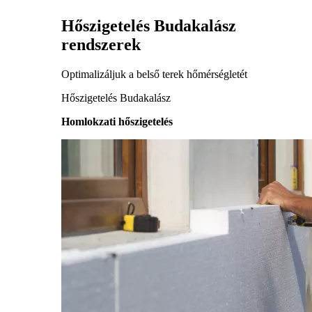
Hőszigetelés Budakalász
rendszerek
Optimalizáljuk a belső terek hőmérségletét
Hőszigetelés Budakalász
Homlokzati hőszigetelés